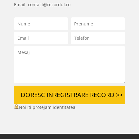
Email:
contact@recordul.ro
Noi iti protejam identitatea.