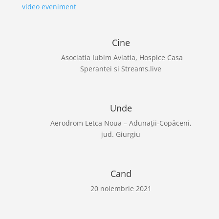
video eveniment
Cine
Asociatia Iubim Aviatia, Hospice Casa
Sperantei si Streams.live
Unde
Aerodrom Letca Noua – Adunații-Copăceni,
jud. Giurgiu
Cand
20 noiembrie 2021