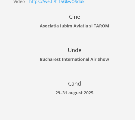
Video –
https://we.tl/t-T5GkwOSdak
Cine
Asociatia Iubim Aviatia si TAROM
Unde
Bucharest International Air Show
Cand
29–31 august 2025