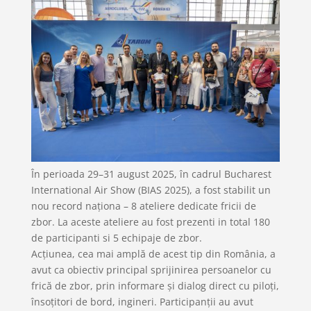
În perioada 29–31 august 2025, în cadrul Bucharest
International Air Show (BIAS 2025), a fost stabilit un
nou record naționa –
8
ateliere dedicate fricii de
zbor. La aceste ateliere au fost prezenti in total 180
de participanti si 5 echipaje de zbor.
Acțiunea
, cea mai amplă de acest tip din România,
a
avut ca obiectiv principal sprijinirea persoanelor cu
frică de zbor, prin informare și dialog direct cu piloți,
însoțitori de bord
, ingineri
. Participanții au avut