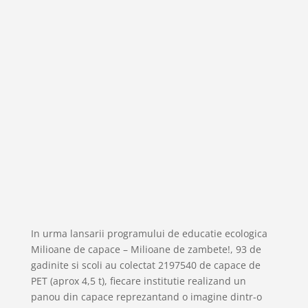
In urma lansarii programului de educatie ecologica
Milioane de capace – Milioane de zambete!, 93 de
gadinite si scoli au colectat 2197540 de capace de
PET (aprox 4,5 t), fiecare institutie realizand un
panou din capace reprezantand o imagine dintr-o