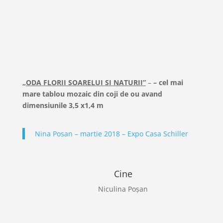
„ODA FLORII SOARELUI SI NATURII”
–
– cel mai
mare tablou mozaic din coji de ou avand
dimensiunile 3,5 x1,4 m
Nina Posan – martie 2018 – Expo Casa Schiller
Cine
Niculina Poșan