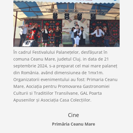
În cadrul Festivalului Palanețelor, desfășurat în
comuna Ceanu Mare, judetul Cluj. in data de 21
septembrie 2024, s-a preparat cel mai mare palaneț
din România. având dimensiunea de 1mx1m.
Organizatorii evenimentului au fost: Primaria Ceanu
Mare, Aociația pentru Promovarea Gastronomiei
Culturii si Traditiilor Transilvane, GAL Poarta
Apusenilor și Asociația Casa Colecțiilor.
Cine
Primăria Ceanu Mare