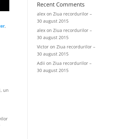
Recent Comments
alex
on
Ziua recordurilor –
30 august 2015
ter
,
alex
on
Ziua recordurilor –
30 august 2015
Victor
on
Ziua recordurilor –
30 august 2015
Adii
on
Ziua recordurilor –
30 august 2015
i, un
ilor
r