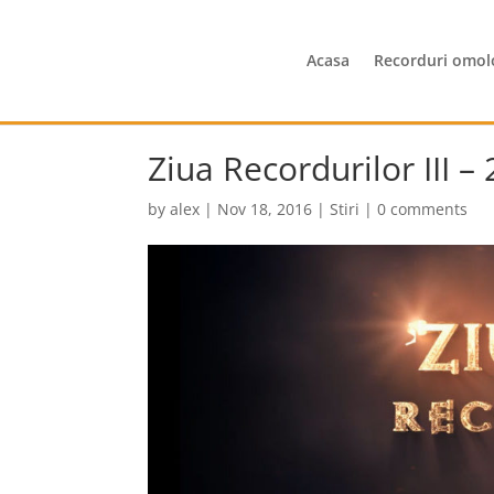
Acasa
Recorduri omol
Ziua Recordurilor III 
by
alex
|
Nov 18, 2016
|
Stiri
|
0 comments