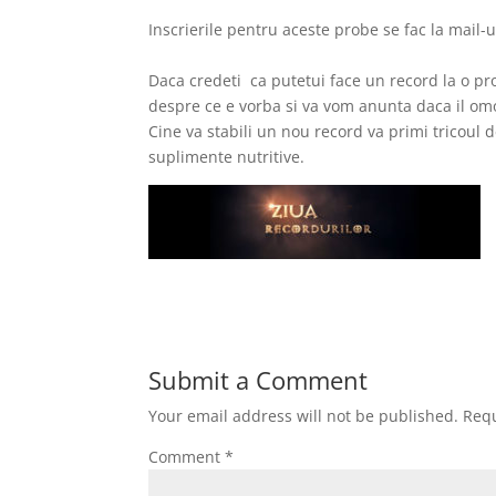
Inscrierile pentru aceste probe se fac la mail-
Daca credeti ca putetui face un record la o p
despre ce e vorba si va vom anunta daca il omo
Cine va stabili un nou record va primi tricoul 
suplimente nutritive.
Submit a Comment
Your email address will not be published.
Requ
Comment
*