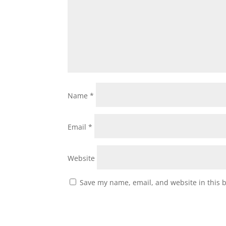
Name
*
Email
*
Website
Save my name, email, and website in this 