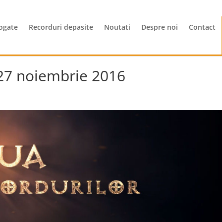
ogate
Recorduri depasite
Noutati
Despre noi
Contact
– 27 noiembrie 2016